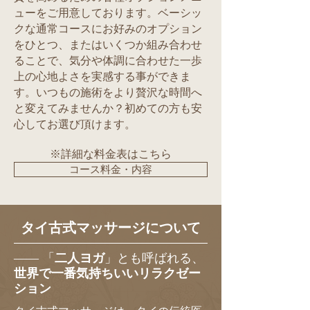
ューをご用意しております。ベーシッ
クな通常コースにお好みのオプション
をひとつ、またはいくつか組み合わせ
ることで、気分や体調に合わせた一歩
上の心地よさを実感する事ができま
す。いつもの施術をより贅沢な時間へ
と変えてみませんか？初めての方も安
心してお選び頂けます。
※詳細な料金表はこちら
コース料金・内容
タイ古式マッサージについて
—— 「
二人ヨガ
」とも呼ばれる、
世界で一番気持ちいいリラクゼー
ション