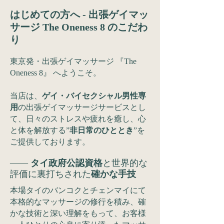
はじめての方へ - 出張ゲイマッ
サージ The Oneness 8 のこだわ
り
東京発・出張ゲイマッサージ 『The
Oneness 8』 へようこそ。
当店は、
ゲイ・バイセクシャル男性専
用
の出張ゲイマッサージサービスとし
て、日々のストレスや疲れを癒し、心
と体を解放する”
非日常のひととき
”を
ご提供しております。​​​​​​​
——
タイ政府公認資格
と世界的な
評価に裏打ちされた
確かな手技
本場タイのバンコクとチェンマイにて
本格的なマッサージの修行を積み、確
かな技術と深い理解をもって、お客様