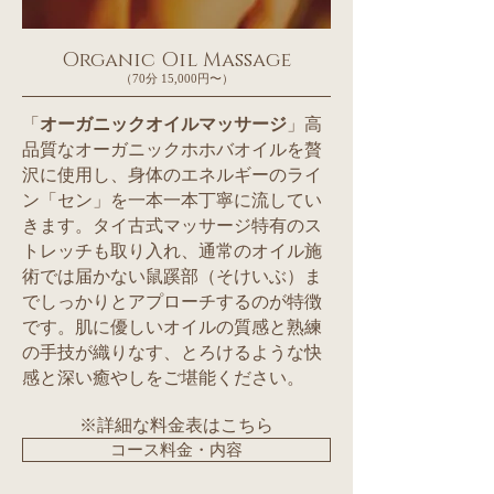
Organic Oil Massage
（70分 15,000円〜）
「
オーガニックオイルマッサージ
」高
品質なオーガニックホホバオイルを贅
沢に使用し、身体のエネルギーのライ
ン「セン」を一本一本丁寧に流してい
きます。タイ古式マッサージ特有のス
トレッチも取り入れ、通常のオイル施
術では届かない鼠蹊部（そけいぶ）ま
でしっかりとアプローチするのが特徴
です。肌に優しいオイルの質感と熟練
の手技が織りなす、とろけるような快
感と深い癒やしをご堪能ください。
※詳細な料金表はこちら
コース料金・内容