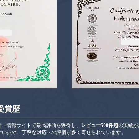
受賞歴
向け旅行・情報サイトで最高評価を獲得し、
レビュー500件超
の実績が
すい点や、丁寧な対応への評価が多く寄せられています。