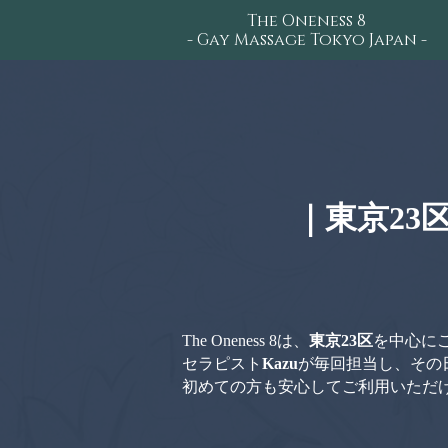
The Oneness 8
- Gay Massage Tokyo Japan -
｜東京23区
The Oneness 8は、
東京23区
を中心に
セラピスト
Kazu
が毎回担当し、その
初めての方も安心してご利用いただ