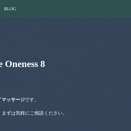
BLOG
eness 8
イマッサージ
です。
。まずは気軽にご相談ください。