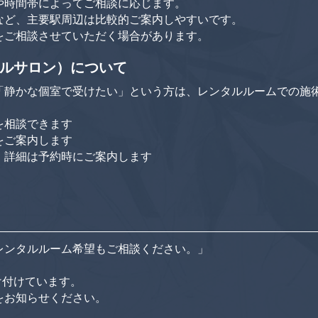
や時間帯によってご相談に応じます。
など、主要駅周辺は比較的ご案内しやすいです。
をご相談させていただく場合があります。
ルサロン）について
「静かな個室で受けたい」という方は、レンタルルームでの施
を相談できます
をご案内します
、詳細は予約時にご案内します
レンタルルーム希望もご相談ください。」
け付けています。
をお知らせください。