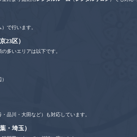
ム）で行います。
京23区）
頼の多いエリアは以下です。
辺）
谷・品川・大田など）も対応しています。
千葉・埼玉）