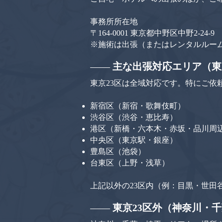
事務所所在地
〒164-0001 東京都中野区中野2-24-9
※施術は出張（またはレンタルルー
——
主な出張対応エリア（東
東京23区は全域対応です。特にご依
新宿区（新宿・歌舞伎町）
渋谷区（渋谷・恵比寿）
港区（新橋・六本木・赤坂・品川周
中央区（東京駅・銀座）
豊島区（池袋）
台東区（上野・浅草）
上記以外の23区内（例：目黒・世田
——
東京23区外（神奈川・